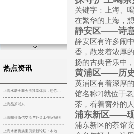
关键字：上海、
在繁华的上海，
静安区——诗
静安区有许多闹中
香，散发着浓厚
扬的古典音乐中
热点资讯
黄浦区——历
黄浦区有着深厚的
上海水磨全套会所独享体验，想你所想！
馆名称2]就位于
茶，看着窗外的
上海品茶浦东
浦东新区——
上海喝茶微信交流与外菜工作室招聘
浦东新区的茶馆充
上海水磨贵族宝贝最新论坛：本地热议话题