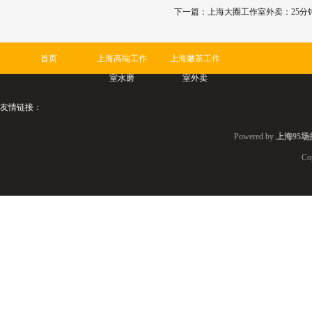
下一篇：
上海大圈工作室外卖：25分
首页
上海高端工作
上海嫩茶工作
室水磨
室外卖
友情链接：
Powered by
上海95场
Co