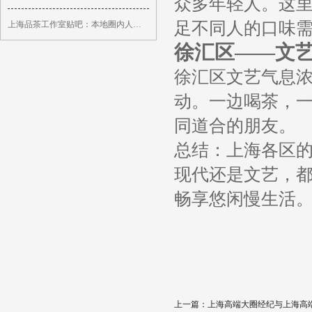
众多年轻人。这
足不同人的口味
上海品茶工作室贴吧：本地圈内人热议话题
徐汇区——文
徐汇区文艺气息浓
动。一边喝茶，
同道合的朋友。
总结：上海各区
现代还是文艺，
畅享悠闲慢生活
上一篇：
上海高端大圈经纪与上海高