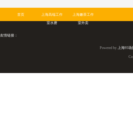
首页
上海高端工作
上海嫩茶工作
室水磨
室外卖
友情链接：
Powered by
上海95场
Co