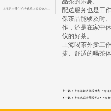
品茶的乐趣。
配送服务也是工
上海男士养生论坛解析上海海选水磨坊地址_79
保茶品能够及时
作，还是在家中
仪的好茶。
上海喝茶外卖工
捷、舒适的喝茶
上一篇：
上海洋妞浴场按摩与上海洋
下一篇：
上海高端大圈经纪VS上海