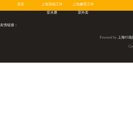
首页
上海高端工作
上海嫩茶工作
室水磨
室外卖
友情链接：
Powered by
上海95场
Co